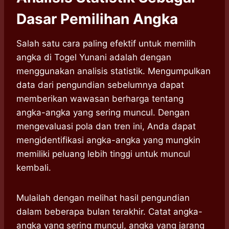
Dasar Pemilihan Angka
Salah satu cara paling efektif untuk memilih
angka di Togel Yunani adalah dengan
menggunakan analisis statistik. Mengumpulkan
data dari pengundian sebelumnya dapat
memberikan wawasan berharga tentang
angka-angka yang sering muncul. Dengan
mengevaluasi pola dan tren ini, Anda dapat
mengidentifikasi angka-angka yang mungkin
memiliki peluang lebih tinggi untuk muncul
kembali.
Mulailah dengan melihat hasil pengundian
dalam beberapa bulan terakhir. Catat angka-
angka yang sering muncul, angka yang jarang