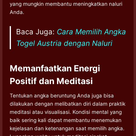
yang mungkin membantu meningkatkan naluri
Anda.
Baca Juga:
Cara Memilih Angka
Togel Austria dengan Naluri
Memanfaatkan Energi
Positif dan Meditasi
Tentukan angka beruntung Anda juga bisa
dilakukan dengan melibatkan diri dalam praktik
meditasi atau visualisasi. Kondisi mental yang
baik sering kali dapat membantu menemukan
kejelasan dan ketenangan saat memilih angka.