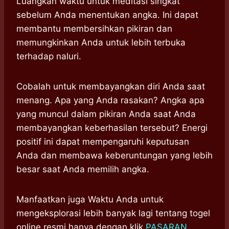
Luangkan waktu untuk meditasi singkat
sebelum Anda menentukan angka. Ini dapat
membantu membersihkan pikiran dan
memungkinkan Anda untuk lebih terbuka
terhadap naluri.
Cobalah untuk membayangkan diri Anda saat
menang. Apa yang Anda rasakan? Angka apa
yang muncul dalam pikiran Anda saat Anda
membayangkan keberhasilan tersebut? Energi
positif ini dapat mempengaruhi keputusan
Anda dan membawa keberuntungan yang lebih
besar saat Anda memilih angka.
Manfaatkan juga Waktu Anda untuk
mengeksplorasi lebih banyak lagi tentang togel
online resmi hanya dengan klik
PASARAN