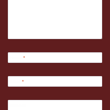
Name
*
Email
*
Website