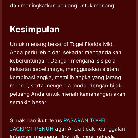
dan meningkatkan peluang untuk menang.
Kesimpulan
Untuk menang besar di Togel Florida Mid,
Anda perlu lebih dari sekadar mengandalkan
keberuntungan. Dengan menganalisis pola
keluaran sebelumnya, menggunakan sistem
kombinasi angka, memilih angka yang jarang
muncul, serta mengelola modal dengan bijak,
peluang Anda untuk meraih kemenangan akan
semakin besar.
Simak dan ikuti terus
PASARAN TOGEL
JACKPOT PENUH
agar Anda tidak ketinggalan
informasi mengenai tips, trik, cara, rahasia,