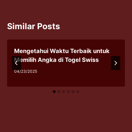
Similar Posts
Mengetahui Waktu Terbaik untuk
Memilih Angka di Togel Swiss
04/23/2025