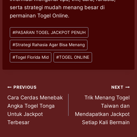
serta strategi mudah menang besar di
permainan Togel Online.
Post
#
PASARAN TOGEL JACKPOT PENUH
Tags:
#
Strategi Rahasia Agar Bisa Menang
#
Togel Florida Mid
#
TOGEL ONLINE
Post
PREVIOUS
NEXT
Cara Cerdas Menebak
Trik Menang Togel
navigation
Angka Togel Tonga
Taiwan dan
Untuk Jackpot
Mendapatkan Jackpot
Terbesar
Setiap Kali Bermain