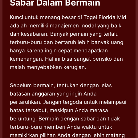
Sabar Dalam Bermain
Kunci untuk menang besar di Togel Florida Mid
adalah memiliki manajemen modal yang baik
dan kesabaran. Banyak pemain yang terlalu
terburu-buru dan bertaruh lebih banyak uang
hanya karena ingin cepat mendapatkan
kemenangan. Hal ini bisa sangat berisiko dan
malah menyebabkan kerugian.
Sebelum bermain, tentukan dengan jelas
batasan anggaran yang ingin Anda
pertaruhkan. Jangan tergoda untuk melampaui
batas tersebut, meskipun Anda merasa
beruntung. Bermain dengan sabar dan tidak
terburu-buru memberi Anda waktu untuk
memikirkan pilihan Anda dengan lebih matang