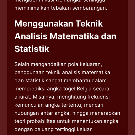
meminimalkan tebakan sembarangan.
Menggunakan Teknik
Analisis Matematika dan
Statistik
Selain mengandalkan pola keluaran,
penggunaan teknik analisis matematika
dan statistik sangat membantu dalam
memprediksi angka togel Belgia secara
akurat. Misalnya, menghitung frekuensi
kemunculan angka tertentu, mencari
hubungan antar angka, hingga menerapkan
teori probabilitas untuk menentukan angka
dengan peluang tertinggi keluar.