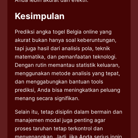
Anda lebih akurat dan efektif.
Kesimpulan
Prediksi angka togel Belgia online yang
akurat bukan hanya soal keberuntungan,
tapi juga hasil dari analisis pola, teknik
matematika, dan pemanfaatan teknologi.
Dengan rutin memantau statistik keluaran,
menggunakan metode analisis yang tepat,
dan menggabungkan bantuan tools
prediksi, Anda bisa meningkatkan peluang
menang secara signifikan.
Selain itu, tetap disiplin dalam bermain dan
manajemen modal juga penting agar
proses taruhan tetap terkontrol dan
menyenangkan. Jadi, jika Anda serius ingin