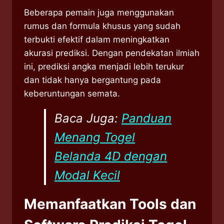
Beberapa pemain juga menggunakan
rumus dan formula khusus yang sudah
terbukti efektif dalam meningkatkan
akurasi prediksi. Dengan pendekatan ilmiah
ini, prediksi angka menjadi lebih terukur
dan tidak hanya bergantung pada
keberuntungan semata.
Baca Juga:
Panduan
Menang Togel
Belanda 4D dengan
Modal Kecil
Memanfaatkan Tools dan