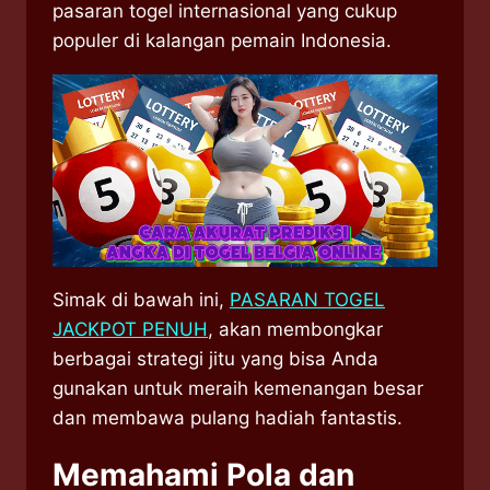
pasaran togel internasional yang cukup
populer di kalangan pemain Indonesia.
Simak di bawah ini,
PASARAN TOGEL
JACKPOT PENUH
, akan membongkar
berbagai strategi jitu yang bisa Anda
gunakan untuk meraih kemenangan besar
dan membawa pulang hadiah fantastis.
Memahami Pola dan