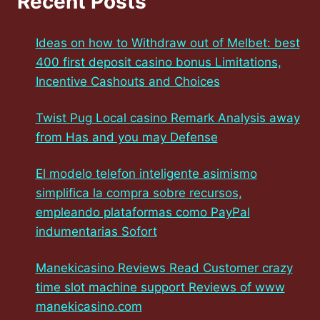
Recent Posts
Ideas on how to Withdraw out of Melbet: best
400 first deposit casino bonus Limitations,
Incentive Cashouts and Choices
Twist Pug Local casino Remark Analysis away
from Has and you may Defense
El modelo telefon inteligente asimismo
simplifica la compra sobre recursos,
empleando plataformas como PayPal
indumentarias Sofort
Manekicasino Reviews Read Customer crazy
time slot machine support Reviews of www
manekicasino.com