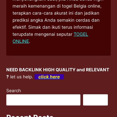
meraih kemenangan di togel Belgia online,
terapkan cara-cara akurat ini dan jadikan
prediksi angka Anda semakin cerdas dan
efektif. Simak dan ikuti terus informasi
terupdate mengenai seputar
TOGEL
ONLINE
.
NEED BACKLINK HIGH QUALITY and RELEVANT
?
let us help.
click here
Search
Search