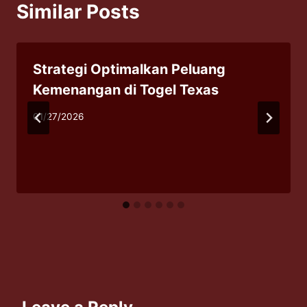
Similar Posts
Strategi Optimalkan Peluang
Kemenangan di Togel Texas
01/27/2026