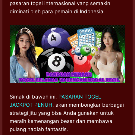
t
e
s
e
p
e
r
pasaran togel internasional yang semakin
s
b
e
g
e
e
diminati oleh para pemain di Indonesia.
A
o
n
r
p
o
g
a
p
k
e
m
r
Simak di bawah ini,
PASARAN TOGEL
JACKPOT PENUH
, akan membongkar berbagai
strategi jitu yang bisa Anda gunakan untuk
meraih kemenangan besar dan membawa
pulang hadiah fantastis.