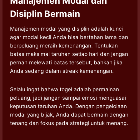
Manajemen Modal dan
Disiplin Bermain
Manajemen modal yang disiplin adalah kunci
agar modal kecil Anda bisa bertahan lama dan
berpeluang meraih kemenangan. Tentukan
batas maksimal taruhan setiap hari dan jangan
pernah melewati batas tersebut, bahkan jika
Anda sedang dalam streak kemenangan.
Selalu ingat bahwa togel adalah permainan
peluang, jadi jangan sampai emosi menguasai
keputusan taruhan Anda. Dengan pengelolaan
modal yang bijak, Anda dapat bermain dengan
tenang dan fokus pada strategi untuk menang.