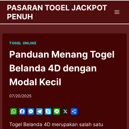
Skip
PASARAN TOGEL JACKPOT
to
PENUH
content
TOGEL ONLINE
Panduan Menang Togel
Belanda 4D dengan
Modal Kecil
07/20/2025
W
F
M
T
S
L
X
S
h
a
e
e
k
i
h
a
c
s
l
y
n
a
Togel Belanda 4D merupakan salah satu