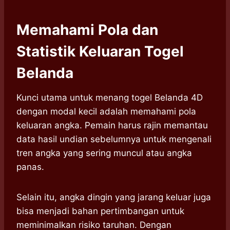
Memahami Pola dan
Statistik Keluaran Togel
Belanda
Kunci utama untuk menang togel Belanda 4D
dengan modal kecil adalah memahami pola
keluaran angka. Pemain harus rajin memantau
data hasil undian sebelumnya untuk mengenali
tren angka yang sering muncul atau angka
panas.
Selain itu, angka dingin yang jarang keluar juga
bisa menjadi bahan pertimbangan untuk
meminimalkan risiko taruhan. Dengan