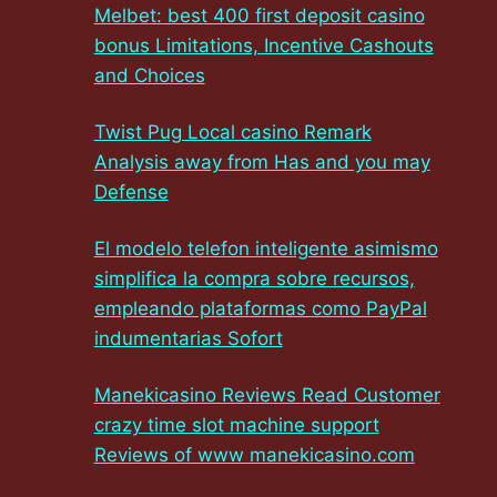
Melbet: best 400 first deposit casino
bonus Limitations, Incentive Cashouts
and Choices
Twist Pug Local casino Remark
Analysis away from Has and you may
Defense
El modelo telefon inteligente asimismo
simplifica la compra sobre recursos,
empleando plataformas como PayPal
indumentarias Sofort
Manekicasino Reviews Read Customer
crazy time slot machine support
Reviews of www manekicasino.com