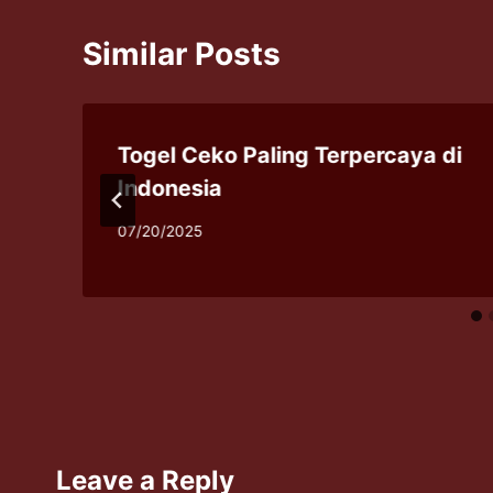
Similar Posts
Togel Ceko Paling Terpercaya di
Indonesia
07/20/2025
Leave a Reply