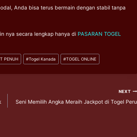
odal, Anda bisa terus bermain dengan stabil tanpa
lain nya secara lengkap hanya di
PASARAN TOGEL
OT PENUH
#
Togel Kanada
#
TOGEL ONLINE
NEXT
k
Seni Memilih Angka Meraih Jackpot di Togel Peru