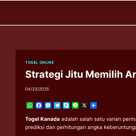
Skip
to
content
TOGEL ONLINE
Strategi Jitu Memilih 
04/23/2025
W
F
M
T
S
L
X
S
h
a
e
e
k
i
h
a
c
s
l
y
n
a
Togel Kanada
adalah salah satu varian perm
t
e
s
e
p
e
r
prediksi dan perhitungan angka keberuntung
s
b
e
g
e
e