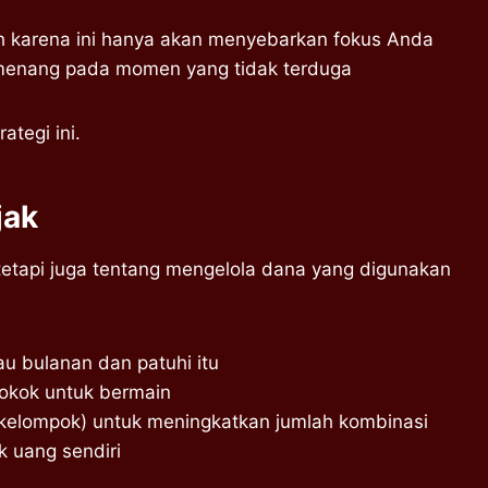
ah karena ini hanya akan menyebarkan fokus Anda
menang pada momen yang tidak terduga
ategi ini.
jak
, tetapi juga tentang mengelola dana yang digunakan
u bulanan dan patuhi itu
okok untuk bermain
(kelompok) untuk meningkatkan jumlah kombinasi
k uang sendiri