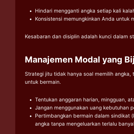
Hindari mengganti angka setiap kali kal
Konsistensi memungkinkan Anda untuk 
Kesabaran dan disiplin adalah kunci dalam str
Manajemen Modal yang Bi
Strategi jitu tidak hanya soal memilih angka
untuk bermain.
Tentukan anggaran harian, mingguan, ata
Jangan menggunakan uang kebutuhan p
Pertimbangkan bermain dalam sindikat 
angka tanpa mengeluarkan terlalu banya