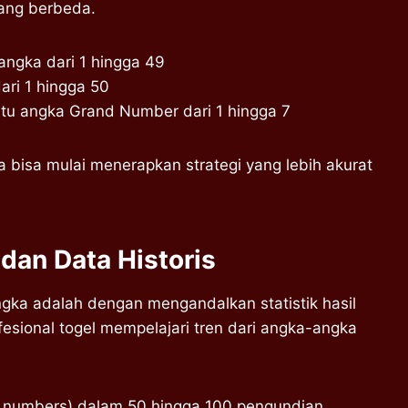
yang berbeda.
angka dari 1 hingga 49
ari 1 hingga 50
satu angka Grand Number dari 1 hingga 7
 bisa mulai menerapkan strategi yang lebih akurat
 dan Data Historis
angka adalah dengan mengandalkan statistik hasil
sional togel mempelajari tren dari angka-angka
ot numbers) dalam 50 hingga 100 pengundian