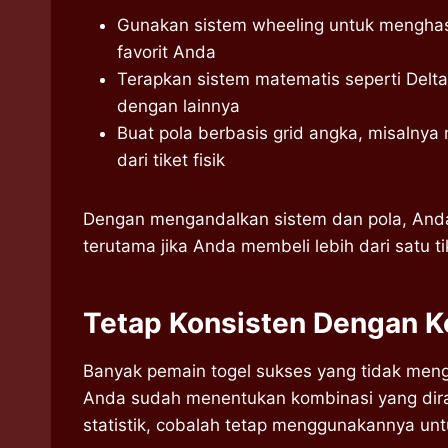
Gunakan sistem wheeling untuk menghas
favorit Anda
Terapkan sistem matematis seperti Delta
dengan lainnya
Buat pola berbasis grid angka, misalnya
dari tiket fisik
Dengan mengandalkan sistem dan pola, Anda
terutama jika Anda membeli lebih dari satu ti
Tetap Konsisten Dengan 
Banyak pemain togel sukses yang tidak mengg
Anda sudah menentukan kombinasi yang diras
statistik, cobalah tetap menggunakannya un