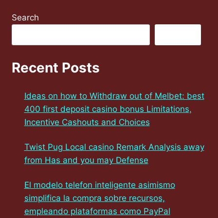
Search
Search
Recent Posts
Ideas on how to Withdraw out of Melbet: best
400 first deposit casino bonus Limitations,
Incentive Cashouts and Choices
Twist Pug Local casino Remark Analysis away
from Has and you may Defense
El modelo telefon inteligente asimismo
simplifica la compra sobre recursos,
empleando plataformas como PayPal