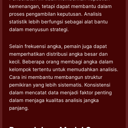
kemenangan, tetapi dapat membantu dalam
proses pengambilan keputusan. Analisis
statistik lebih berfungsi sebagai alat bantu
dalam menyusun strategi.
Selain frekuensi angka, pemain juga dapat
memperhatikan distribusi angka besar dan
kecil. Beberapa orang membagi angka dalam
kelompok tertentu untuk memudahkan analisis.
Cara ini membantu membangun struktur
pemikiran yang lebih sistematis. Konsistensi
dalam mencatat data menjadi faktor penting
dalam menjaga kualitas analisis jangka
panjang.