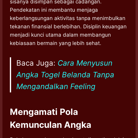
sisanya disimpan sebagai cadangan.
Pendekatan ini membantu menjaga
keberlangsungan aktivitas tanpa menimbulkan
tekanan finansial berlebihan. Disiplin keuangan
menjadi kunci utama dalam membangun
kebiasaan bermain yang lebih sehat.
Baca Juga:
Cara Menyusun
Angka Togel Belanda Tanpa
Mengandalkan Feeling
Mengamati Pola
Kemunculan Angka