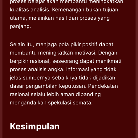
proses belajar akan membantu meningkatkan
kualitas analisis. Kemenangan bukan tujuan
utama, melainkan hasil dari proses yang
panjang.
Selain itu, menjaga pola pikir positif dapat
membantu meningkatkan motivasi. Dengan
berpikir rasional, seseorang dapat menikmati
proses analisis angka. Informasi yang tidak
jelas sumbernya sebaiknya tidak dijadikan
dasar pengambilan keputusan. Pendekatan
rasional selalu lebih aman dibanding
mengandalkan spekulasi semata.
Kesimpulan