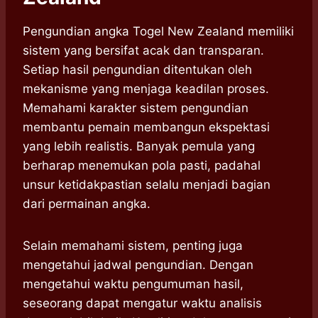
Pengundian angka Togel New Zealand memiliki
sistem yang bersifat acak dan transparan.
Setiap hasil pengundian ditentukan oleh
mekanisme yang menjaga keadilan proses.
Memahami karakter sistem pengundian
membantu pemain membangun ekspektasi
yang lebih realistis. Banyak pemula yang
berharap menemukan pola pasti, padahal
unsur ketidakpastian selalu menjadi bagian
dari permainan angka.
Selain memahami sistem, penting juga
mengetahui jadwal pengundian. Dengan
mengetahui waktu pengumuman hasil,
seseorang dapat mengatur waktu analisis