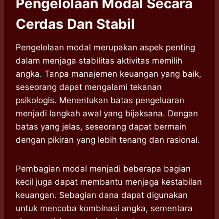
Pengelolaan Modal Secara
Cerdas Dan Stabil
Pengelolaan modal merupakan aspek penting
dalam menjaga stabilitas aktivitas memilih
angka. Tanpa manajemen keuangan yang baik,
seseorang dapat mengalami tekanan
psikologis. Menentukan batas pengeluaran
menjadi langkah awal yang bijaksana. Dengan
batas yang jelas, seseorang dapat bermain
dengan pikiran yang lebih tenang dan rasional.
Pembagian modal menjadi beberapa bagian
kecil juga dapat membantu menjaga kestabilan
keuangan. Sebagian dana dapat digunakan
untuk mencoba kombinasi angka, sementara