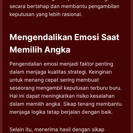
secara bertahap dan membantu pengambilan
keputusan yang lebih rasional.
Mengendalikan Emosi Saat
Memilih Angka
Pengendalian emosi menjadi faktor penting
dalam menjaga kualitas strategi. Keinginan
untuk menang cepat sering membuat
seseorang mengambil keputusan terburu buru.
Hal ini dapat meningkatkan risiko kesalahan
dalam memilih angka. Sikap tenang membantu
menjaga logika tetap berjalan dengan baik.
Selain itu, menerima hasil dengan sikap