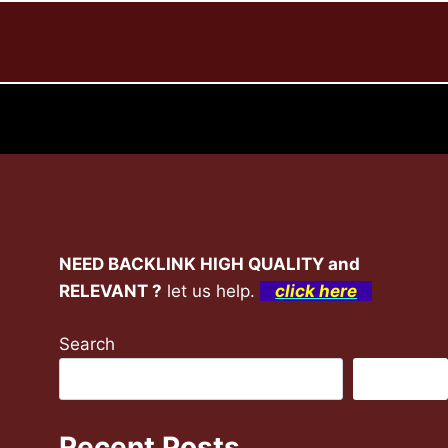
NEED BACKLINK HIGH QUALITY and
RELEVANT ?
let us help.
click here
Search
Search
Recent Posts