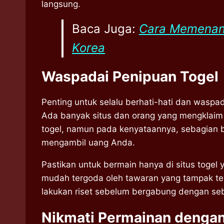
langsung.
Baca Juga:
Cara Memenang
Korea
Waspadai Penipuan Togel
Penting untuk selalu berhati-hati dan waspa
Ada banyak situs dan orang yang mengklaim 
togel, namun pada kenyataannya, sebagian b
mengambil uang Anda.
Pastikan untuk bermain hanya di situs togel 
mudah tergoda oleh tawaran yang tampak ter
lakukan riset sebelum bergabung dengan seb
Nikmati Permainan dengan