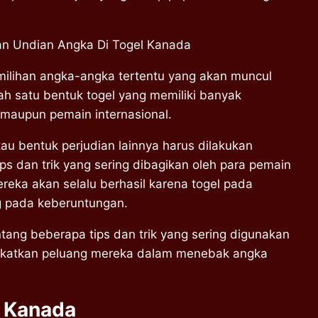
milihan angka-angka tertentu yang akan muncul
ah satu bentuk togel yang memiliki banyak
 maupun pemain internasional.
au bentuk perjudian lainnya harus dilakukan
s dan trik yang sering dibagikan oleh para pemain
eka akan selalu berhasil karena togel pada
g pada keberuntungan.
tang beberapa tips dan trik yang sering digunakan
ngkatkan peluang mereka dalam menebak angka
l Kanada