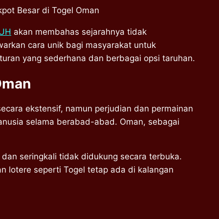
NUH
akan membahas sejarahnya tidak
warkan cara unik bagi masyarakat untuk
aturan yang sederhana dan berbagai opsi taruhan.
 Oman
 secara ekstensif, namun perjudian dan permainan
manusia selama berabad-abad. Oman, sebagai
, dan seringkali tidak didukung secara terbuka.
 lotere seperti Togel tetap ada di kalangan