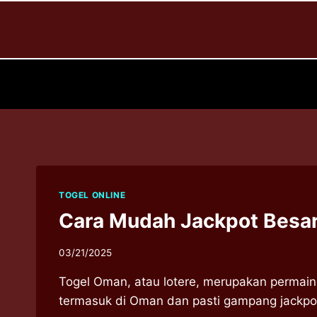
Skip
to
content
TOGEL ONLINE
Cara Mudah Jackpot Besar
03/21/2025
Togel Oman, atau lotere, merupakan permaina
termasuk di Oman dan pasti gampang jackpo