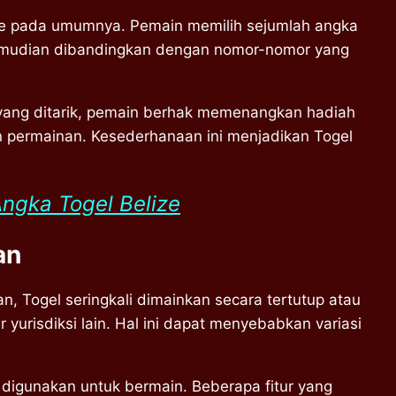
re pada umumnya. Pemain memilih sejumlah angka
emudian dibandingkan dengan nomor-nomor yang
 yang ditarik, pemain berhak memenangkan hadiah
 permainan. Kesederhanaan ini menjadikan Togel
ngka Togel Belize
an
an, Togel seringkali dimainkan secara tertutup atau
r yurisdiksi lain. Hal ini dapat menyebabkan variasi
digunakan untuk bermain. Beberapa fitur yang