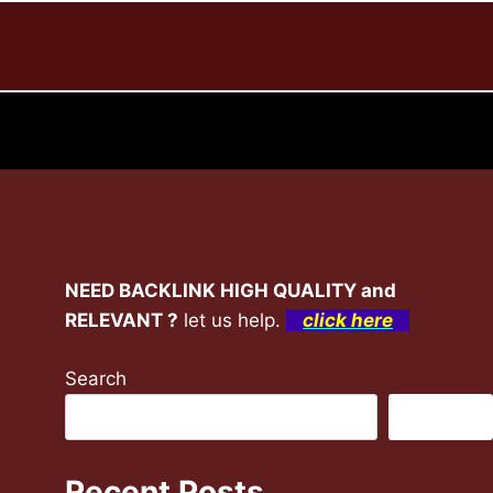
NEED BACKLINK HIGH QUALITY and
RELEVANT ?
let us help.
click here
Search
Search
Recent Posts